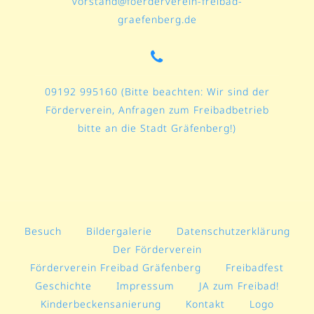
vorstand@foerderverein-freibad-
graefenberg.de
09192 995160 (Bitte beachten: Wir sind der
Förderverein, Anfragen zum Freibadbetrieb
bitte an die Stadt Gräfenberg!)
Besuch
Bildergalerie
Datenschutzerklärung
Der Förderverein
Förderverein Freibad Gräfenberg
Freibadfest
Geschichte
Impressum
JA zum Freibad!
Kinderbeckensanierung
Kontakt
Logo