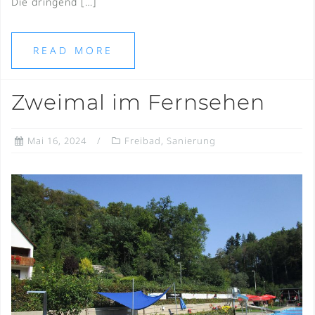
Die dringend […]
READ MORE
Zweimal im Fernsehen
Mai 16, 2024
Freibad
,
Sanierung