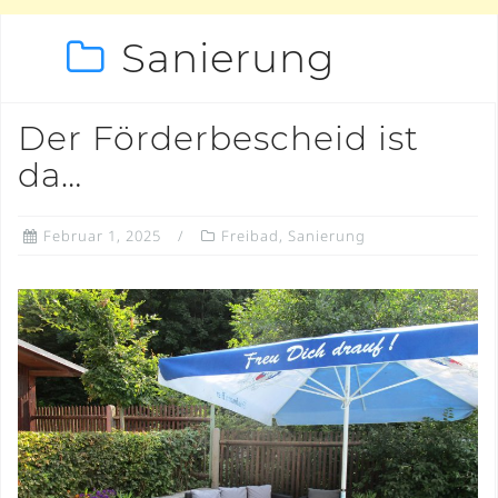
Sanierung
Der Förderbescheid ist
da…
Februar 1, 2025
Freibad
,
Sanierung