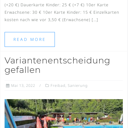
(+20 €) Dauerkarte Kinder: 25 € (+7 €) 10er Karte
Erwachsene: 30 € 10er Karte Kinder: 15 € Einzelkarten
kosten nach wie vor 3,50 € (Erwachsene) […]
READ MORE
Variantenentscheidung
gefallen
Mai 13, 2022
Freibad
,
Sanierung