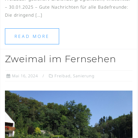
– 30.01.2025 – Gute Nachrichten für alle Badefreunde:
Die dringend […]
READ MORE
Zweimal im Fernsehen
Mai 16, 2024
Freibad
,
Sanierung