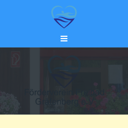
Skip
to
content