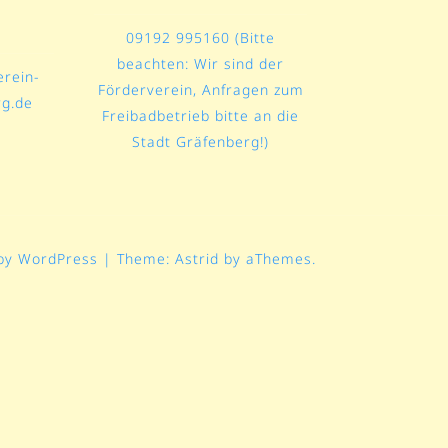
09192 995160 (Bitte
beachten: Wir sind der
rein-
Förderverein, Anfragen zum
rg.de
Freibadbetrieb bitte an die
Stadt Gräfenberg!)
by WordPress
|
Theme:
Astrid
by aThemes.