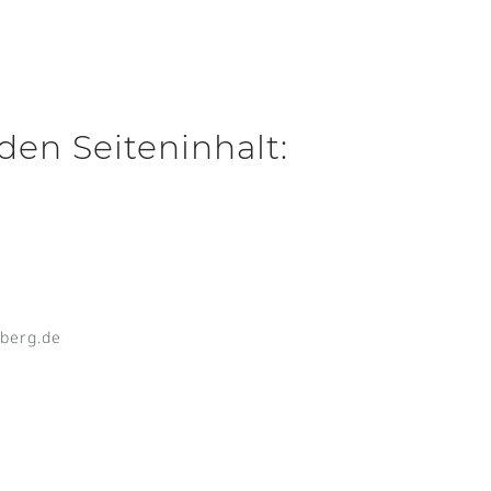
den Seiteninhalt:
nberg.de