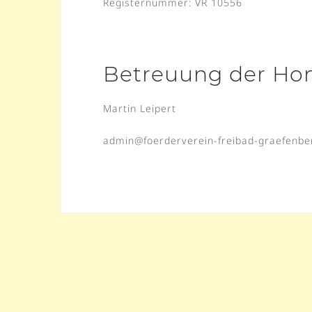
Registernummer: VR 10556
Betreuung der Ho
Martin Leipert
admin@foerderverein-freibad-graefenbe