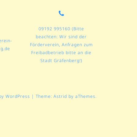
09192 995160 (Bitte
beachten: Wir sind der
rein-
Förderverein, Anfragen zum
rg.de
Freibadbetrieb bitte an die
Stadt Gräfenberg!)
by WordPress
|
Theme:
Astrid
by aThemes.