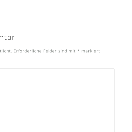
ntar
licht.
Erforderliche Felder sind mit
*
markiert