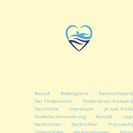
Besuch
Bildergalerie
Datenschutzerk
Der Förderverein
Förderverein Freibad 
Geschichte
Impressum
JA zum Freib
Kinderbeckensanierung
Kontakt
Log
Nachrichten
Nachrichten
Presseech
Unterstützen
Veranstaltungen
Vorst