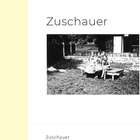
Zuschauer
Beitrags-
Zuschauer