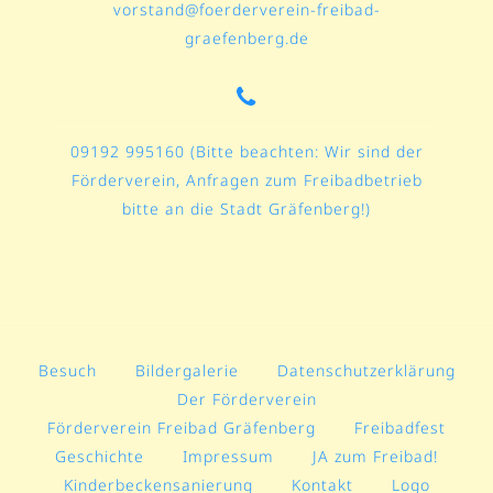
vorstand@foerderverein-freibad-
graefenberg.de
09192 995160 (Bitte beachten: Wir sind der
Förderverein, Anfragen zum Freibadbetrieb
bitte an die Stadt Gräfenberg!)
Besuch
Bildergalerie
Datenschutzerklärung
Der Förderverein
Förderverein Freibad Gräfenberg
Freibadfest
Geschichte
Impressum
JA zum Freibad!
Kinderbeckensanierung
Kontakt
Logo